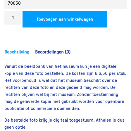
Bestel
Toevoegen aan winkelwagen
een
reproductie
aantal
Beschrijving
Beoordelingen (0)
Vanuit de beeldbank van het museum kun je een digitale
kopie van deze foto bestellen. De kosten zijn € 6,50 per stuk.
Het voorbehoud is wel dat het museum beschikt over de
rechten van deze foto en deze gedeeld mag worden. De
rechten blijven wel bij het museum. Zonder toestemming
mag de geleverde kopie niet gebruikt worden voor openbare
publicatie of commerciële doeleinden.
De bestelde foto krijg je digitaal toegestuurd. Afhalen is dus
geen optie!