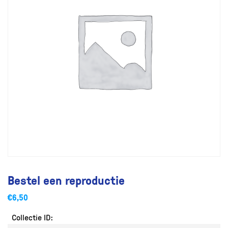
Bestel een reproductie
€
6,50
Collectie ID: