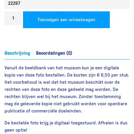
Bestel
Toevoegen aan winkelwagen
een
reproductie
aantal
Beschrijving
Beoordelingen (0)
Vanuit de beeldbank van het museum kun je een digitale
kopie van deze foto bestellen. De kosten zijn € 6,50 per stuk.
Het voorbehoud is wel dat het museum beschikt over de
rechten van deze foto en deze gedeeld mag worden. De
rechten blijven wel bij het museum. Zonder toestemming
mag de geleverde kopie niet gebruikt worden voor openbare
publicatie of commerciële doeleinden.
De bestelde foto krijg je digitaal toegestuurd. Afhalen is dus
geen optie!