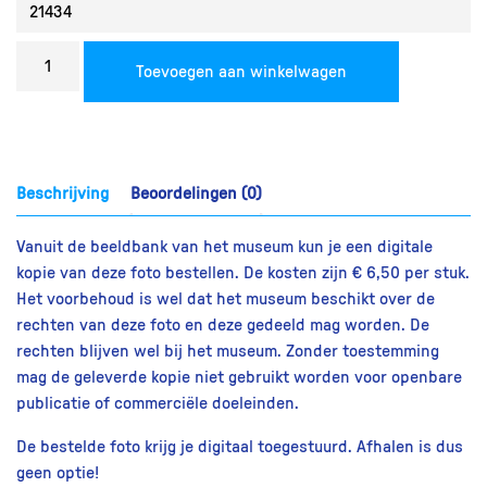
Bestel
Toevoegen aan winkelwagen
een
reproductie
aantal
Beschrijving
Beoordelingen (0)
Vanuit de beeldbank van het museum kun je een digitale
kopie van deze foto bestellen. De kosten zijn € 6,50 per stuk.
Het voorbehoud is wel dat het museum beschikt over de
rechten van deze foto en deze gedeeld mag worden. De
rechten blijven wel bij het museum. Zonder toestemming
mag de geleverde kopie niet gebruikt worden voor openbare
publicatie of commerciële doeleinden.
De bestelde foto krijg je digitaal toegestuurd. Afhalen is dus
geen optie!