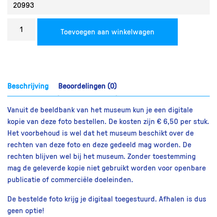
Bestel
Toevoegen aan winkelwagen
een
reproductie
aantal
Beschrijving
Beoordelingen (0)
Vanuit de beeldbank van het museum kun je een digitale
kopie van deze foto bestellen. De kosten zijn € 6,50 per stuk.
Het voorbehoud is wel dat het museum beschikt over de
rechten van deze foto en deze gedeeld mag worden. De
rechten blijven wel bij het museum. Zonder toestemming
mag de geleverde kopie niet gebruikt worden voor openbare
publicatie of commerciële doeleinden.
De bestelde foto krijg je digitaal toegestuurd. Afhalen is dus
geen optie!