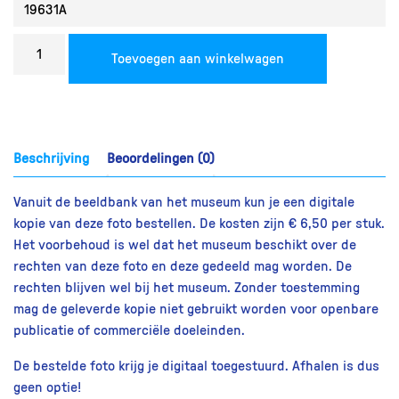
Bestel
Toevoegen aan winkelwagen
een
reproductie
aantal
Beschrijving
Beoordelingen (0)
Vanuit de beeldbank van het museum kun je een digitale
kopie van deze foto bestellen. De kosten zijn € 6,50 per stuk.
Het voorbehoud is wel dat het museum beschikt over de
rechten van deze foto en deze gedeeld mag worden. De
rechten blijven wel bij het museum. Zonder toestemming
mag de geleverde kopie niet gebruikt worden voor openbare
publicatie of commerciële doeleinden.
De bestelde foto krijg je digitaal toegestuurd. Afhalen is dus
geen optie!