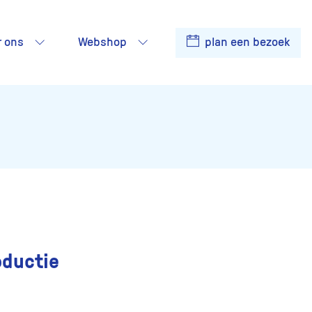
r ons
Webshop
plan een bezoek
oductie