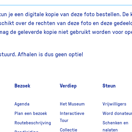
 je een digitale kopie van deze foto bestellen. De k
chikt over de rechten van deze foto en deze gedeel
ag de geleverde kopie niet gebruikt worden voor op
estuurd. Afhalen is dus geen optie!
Bezoek
Verdiep
Steun
Agenda
Het Museum
Vrijwilligers
Plan een bezoek
Interactieve
Word donateu
Tour
Routebeschrijving
Schenken en
Collectie
nalaten