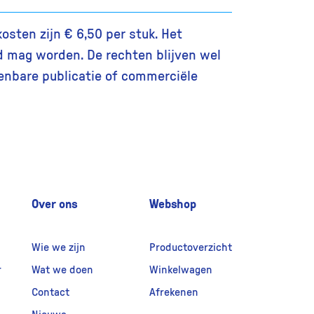
osten zijn € 6,50 per stuk. Het
d mag worden. De rechten blijven wel
enbare publicatie of commerciële
Over ons
Webshop
Wie we zijn
Productoverzicht
r
Wat we doen
Winkelwagen
Contact
Afrekenen