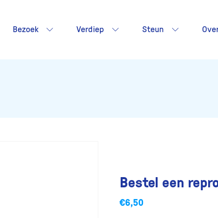
Bezoek
Verdiep
Steun
Ove
Bestel een repr
€
6,50