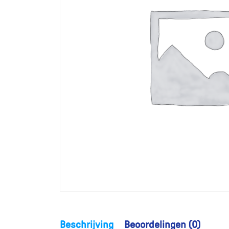
Beschrijving
Beoordelingen (0)