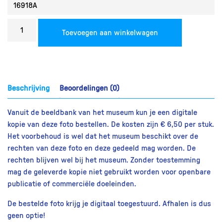
Bestel
Toevoegen aan winkelwagen
een
reproductie
aantal
Beschrijving
Beoordelingen (0)
Vanuit de beeldbank van het museum kun je een digitale
kopie van deze foto bestellen. De kosten zijn € 6,50 per stuk.
Het voorbehoud is wel dat het museum beschikt over de
rechten van deze foto en deze gedeeld mag worden. De
rechten blijven wel bij het museum. Zonder toestemming
mag de geleverde kopie niet gebruikt worden voor openbare
publicatie of commerciële doeleinden.
De bestelde foto krijg je digitaal toegestuurd. Afhalen is dus
geen optie!