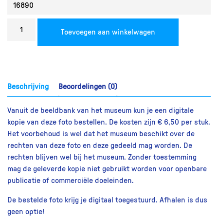
Bestel
Toevoegen aan winkelwagen
een
reproductie
aantal
Beschrijving
Beoordelingen (0)
Vanuit de beeldbank van het museum kun je een digitale
kopie van deze foto bestellen. De kosten zijn € 6,50 per stuk.
Het voorbehoud is wel dat het museum beschikt over de
rechten van deze foto en deze gedeeld mag worden. De
rechten blijven wel bij het museum. Zonder toestemming
mag de geleverde kopie niet gebruikt worden voor openbare
publicatie of commerciële doeleinden.
De bestelde foto krijg je digitaal toegestuurd. Afhalen is dus
geen optie!