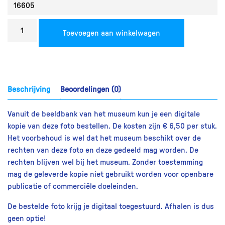
Bestel
Toevoegen aan winkelwagen
een
reproductie
aantal
Beschrijving
Beoordelingen (0)
Vanuit de beeldbank van het museum kun je een digitale
kopie van deze foto bestellen. De kosten zijn € 6,50 per stuk.
Het voorbehoud is wel dat het museum beschikt over de
rechten van deze foto en deze gedeeld mag worden. De
rechten blijven wel bij het museum. Zonder toestemming
mag de geleverde kopie niet gebruikt worden voor openbare
publicatie of commerciële doeleinden.
De bestelde foto krijg je digitaal toegestuurd. Afhalen is dus
geen optie!