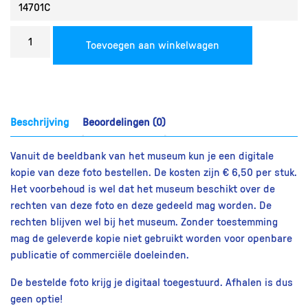
Bestel
Toevoegen aan winkelwagen
een
reproductie
aantal
Beschrijving
Beoordelingen (0)
Vanuit de beeldbank van het museum kun je een digitale
kopie van deze foto bestellen. De kosten zijn € 6,50 per stuk.
Het voorbehoud is wel dat het museum beschikt over de
rechten van deze foto en deze gedeeld mag worden. De
rechten blijven wel bij het museum. Zonder toestemming
mag de geleverde kopie niet gebruikt worden voor openbare
publicatie of commerciële doeleinden.
De bestelde foto krijg je digitaal toegestuurd. Afhalen is dus
geen optie!