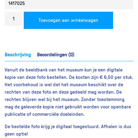
Bestel
Toevoegen aan winkelwagen
een
reproductie
aantal
Beschrijving
Beoordelingen (0)
Vanuit de beeldbank van het museum kun je een digitale
kopie van deze foto bestellen. De kosten zijn € 6,50 per stuk.
Het voorbehoud is wel dat het museum beschikt over de
rechten van deze foto en deze gedeeld mag worden. De
rechten blijven wel bij het museum. Zonder toestemming
mag de geleverde kopie niet gebruikt worden voor openbare
publicatie of commerciële doeleinden.
De bestelde foto krijg je digitaal toegestuurd. Afhalen is dus
geen optie!