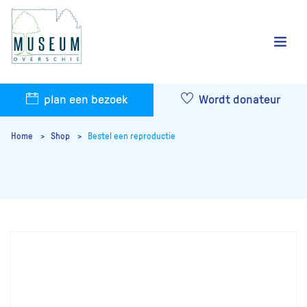
plan een bezoek
Wordt donateur
Home
Shop
Bestel een reproductie