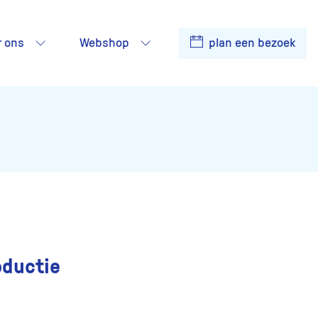
r ons
Webshop
plan een bezoek
oductie