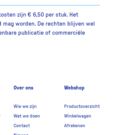
osten zijn € 6,50 per stuk. Het
d mag worden. De rechten blijven wel
enbare publicatie of commerciële
Over ons
Webshop
Wie we zijn
Productoverzicht
r
Wat we doen
Winkelwagen
Contact
Afrekenen