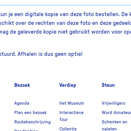
 je een digitale kopie van deze foto bestellen. De k
chikt over de rechten van deze foto en deze gedeel
ag de geleverde kopie niet gebruikt worden voor op
estuurd. Afhalen is dus geen optie!
Bezoek
Verdiep
Steun
Agenda
Het Museum
Vrijwilligers
Plan een bezoek
Interactieve
Word donateu
Tour
Routebeschrijving
Schenken en
Collectie
nalaten