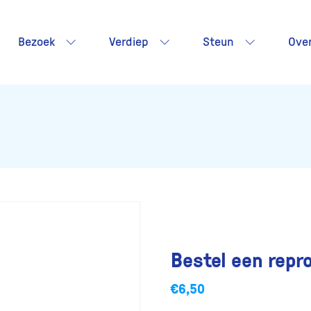
Bezoek
Verdiep
Steun
Ove
Bestel een repr
€
6,50