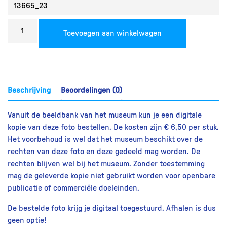
Bestel
Toevoegen aan winkelwagen
een
reproductie
aantal
Beschrijving
Beoordelingen (0)
Vanuit de beeldbank van het museum kun je een digitale
kopie van deze foto bestellen. De kosten zijn € 6,50 per stuk.
Het voorbehoud is wel dat het museum beschikt over de
rechten van deze foto en deze gedeeld mag worden. De
rechten blijven wel bij het museum. Zonder toestemming
mag de geleverde kopie niet gebruikt worden voor openbare
publicatie of commerciële doeleinden.
De bestelde foto krijg je digitaal toegestuurd. Afhalen is dus
geen optie!