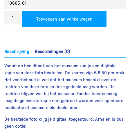
Bestel
Toevoegen aan winkelwagen
een
reproductie
aantal
Beschrijving
Beoordelingen (0)
Vanuit de beeldbank van het museum kun je een digitale
kopie van deze foto bestellen. De kosten zijn € 6,50 per stuk.
Het voorbehoud is wel dat het museum beschikt over de
rechten van deze foto en deze gedeeld mag worden. De
rechten blijven wel bij het museum. Zonder toestemming
mag de geleverde kopie niet gebruikt worden voor openbare
publicatie of commerciële doeleinden.
De bestelde foto krijg je digitaal toegestuurd. Afhalen is dus
geen optie!