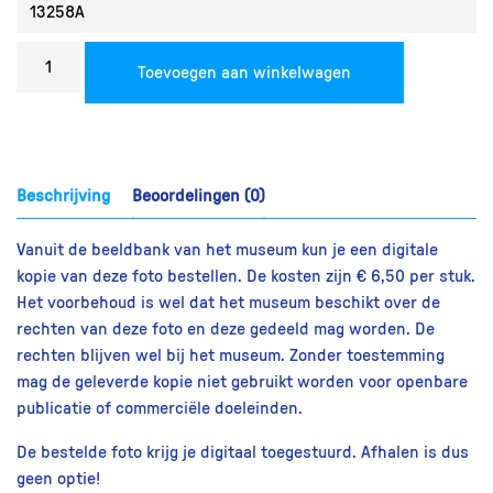
Bestel
Toevoegen aan winkelwagen
een
reproductie
aantal
Beschrijving
Beoordelingen (0)
Vanuit de beeldbank van het museum kun je een digitale
kopie van deze foto bestellen. De kosten zijn € 6,50 per stuk.
Het voorbehoud is wel dat het museum beschikt over de
rechten van deze foto en deze gedeeld mag worden. De
rechten blijven wel bij het museum. Zonder toestemming
mag de geleverde kopie niet gebruikt worden voor openbare
publicatie of commerciële doeleinden.
De bestelde foto krijg je digitaal toegestuurd. Afhalen is dus
geen optie!