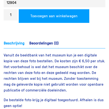
Bestel
Toevoegen aan winkelwagen
een
reproductie
aantal
Beschrijving
Beoordelingen (0)
Vanuit de beeldbank van het museum kun je een digitale
kopie van deze foto bestellen. De kosten zijn € 6,50 per stuk.
Het voorbehoud is wel dat het museum beschikt over de
rechten van deze foto en deze gedeeld mag worden. De
rechten blijven wel bij het museum. Zonder toestemming
mag de geleverde kopie niet gebruikt worden voor openbare
publicatie of commerciële doeleinden.
De bestelde foto krijg je digitaal toegestuurd. Afhalen is dus
geen optie!