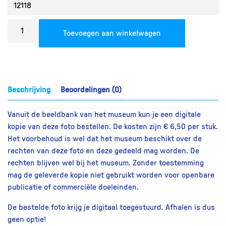
Bestel
Toevoegen aan winkelwagen
een
reproductie
aantal
Beschrijving
Beoordelingen (0)
Vanuit de beeldbank van het museum kun je een digitale
kopie van deze foto bestellen. De kosten zijn € 6,50 per stuk.
Het voorbehoud is wel dat het museum beschikt over de
rechten van deze foto en deze gedeeld mag worden. De
rechten blijven wel bij het museum. Zonder toestemming
mag de geleverde kopie niet gebruikt worden voor openbare
publicatie of commerciële doeleinden.
De bestelde foto krijg je digitaal toegestuurd. Afhalen is dus
geen optie!