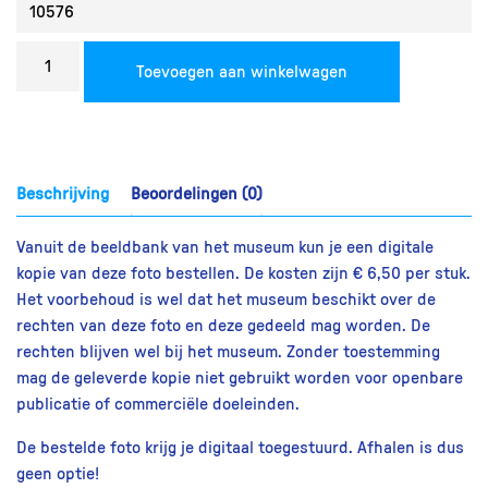
Bestel
Toevoegen aan winkelwagen
een
reproductie
aantal
Beschrijving
Beoordelingen (0)
Vanuit de beeldbank van het museum kun je een digitale
kopie van deze foto bestellen. De kosten zijn € 6,50 per stuk.
Het voorbehoud is wel dat het museum beschikt over de
rechten van deze foto en deze gedeeld mag worden. De
rechten blijven wel bij het museum. Zonder toestemming
mag de geleverde kopie niet gebruikt worden voor openbare
publicatie of commerciële doeleinden.
De bestelde foto krijg je digitaal toegestuurd. Afhalen is dus
geen optie!