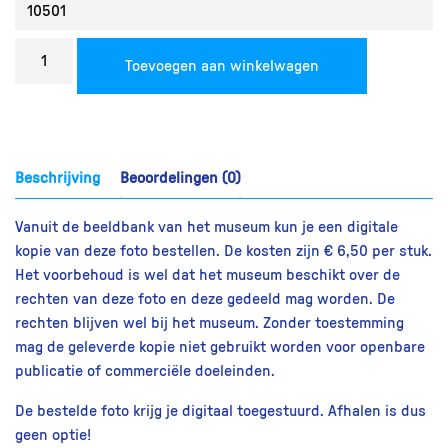
Bestel
Toevoegen aan winkelwagen
een
reproductie
aantal
Beschrijving
Beoordelingen (0)
Vanuit de beeldbank van het museum kun je een digitale
kopie van deze foto bestellen. De kosten zijn € 6,50 per stuk.
Het voorbehoud is wel dat het museum beschikt over de
rechten van deze foto en deze gedeeld mag worden. De
rechten blijven wel bij het museum. Zonder toestemming
mag de geleverde kopie niet gebruikt worden voor openbare
publicatie of commerciële doeleinden.
De bestelde foto krijg je digitaal toegestuurd. Afhalen is dus
geen optie!