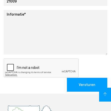
Collectie ID
Informatie
Versturen