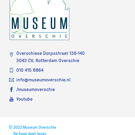
Overschiese Dorpsstraat 136-140
3043 CV, Rotterdam Overschie
010 415 8864
info@museumoverschie.nl
/museumoverschie
Youtube
©
2022 Museum Overschie
De hoop doet leven