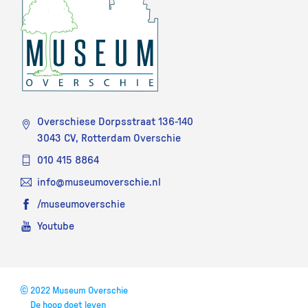
Overschiese Dorpsstraat 136-140
3043 CV, Rotterdam Overschie
010 415 8864
info@museumoverschie.nl
/museumoverschie
Youtube
©
2022 Museum Overschie
De hoop doet leven