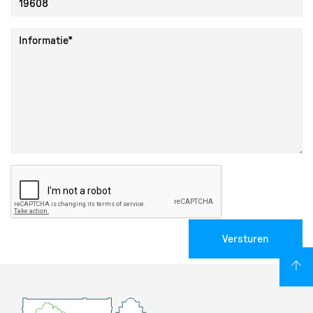
Collectie ID
Informatie
Versturen