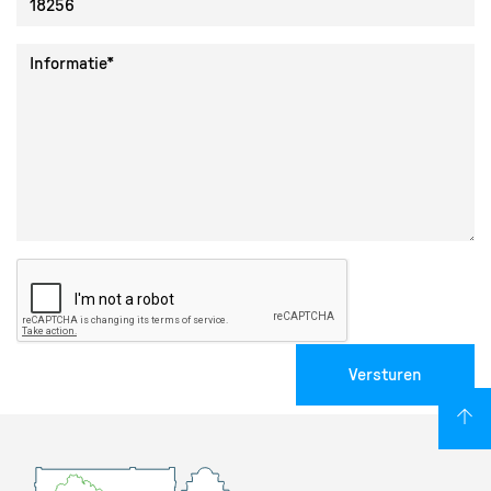
Collectie ID
Informatie
Versturen