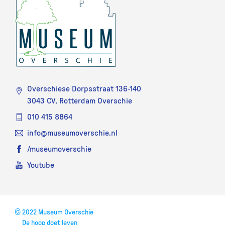
Overschiese Dorpsstraat 136-140
3043 CV, Rotterdam Overschie
010 415 8864
info@museumoverschie.nl
/museumoverschie
Youtube
©
2022 Museum Overschie
De hoop doet leven