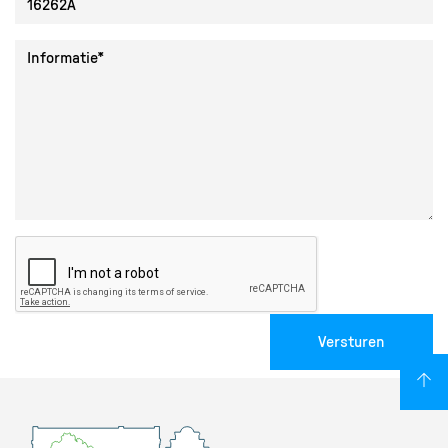
Collectie ID
Informatie
Versturen