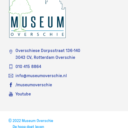
Overschiese Dorpsstraat 136-140
3043 CV, Rotterdam Overschie
010 415 8864
info@museumoverschie.nl
/museumoverschie
Youtube
©
2022 Museum Overschie
De hoop doet leven