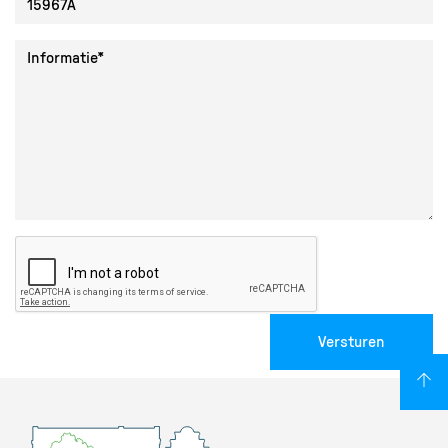
Collectie ID
Informatie
Versturen