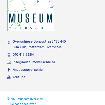
Overschiese Dorpsstraat 136-140
3043 CV, Rotterdam Overschie
010 415 8864
info@museumoverschie.nl
/museumoverschie
Youtube
©
2022 Museum Overschie
De hoop doet leven