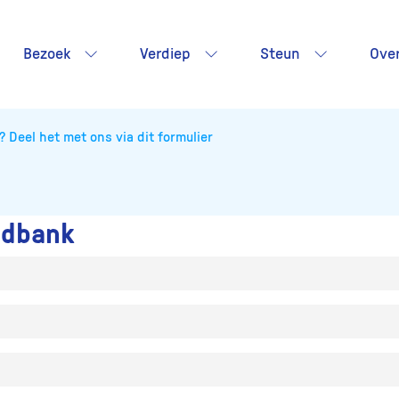
Bezoek
Verdiep
Steun
Ove
? Deel het met ons via dit formulier
ldbank