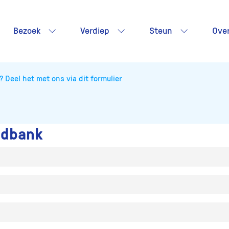
Bezoek
Verdiep
Steun
Ove
? Deel het met ons via dit formulier
ldbank