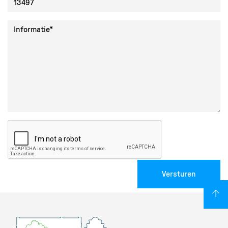
Collectie ID
Informatie
Versturen