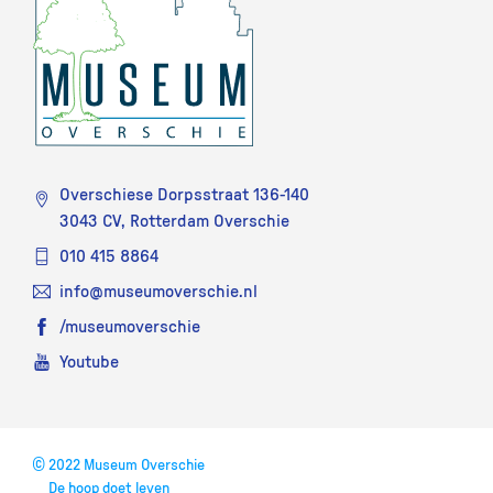
Overschiese Dorpsstraat 136-140
3043 CV, Rotterdam Overschie
010 415 8864
info@museumoverschie.nl
/museumoverschie
Youtube
©
2022 Museum Overschie
De hoop doet leven