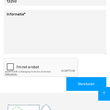
Collectie ID
Informatie
Versturen