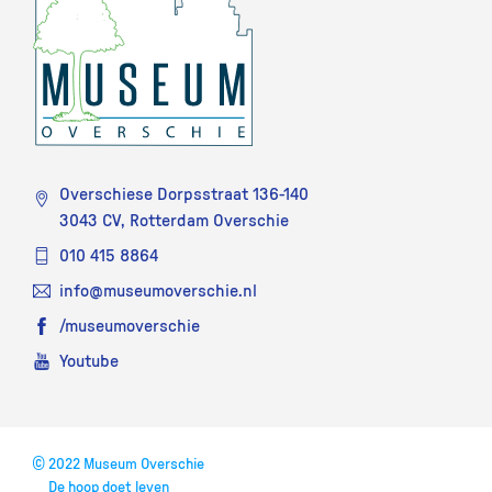
Overschiese Dorpsstraat 136-140
3043 CV, Rotterdam Overschie
010 415 8864
info@museumoverschie.nl
/museumoverschie
Youtube
©
2022 Museum Overschie
De hoop doet leven