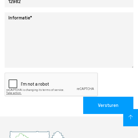
Collectie ID
Informatie
Versturen