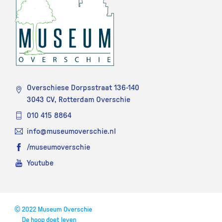
Overschiese Dorpsstraat 136-140
3043 CV, Rotterdam Overschie
010 415 8864
info@museumoverschie.nl
/museumoverschie
Youtube
©
2022 Museum Overschie
De hoop doet leven