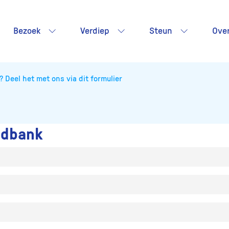
Bezoek
Verdiep
Steun
Ove
? Deel het met ons via dit formulier
ldbank