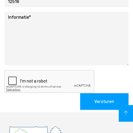
Collectie ID
Informatie
Versturen