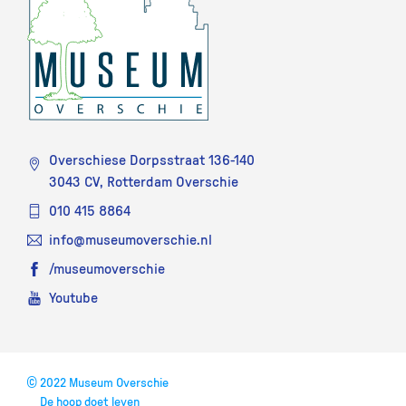
Overschiese Dorpsstraat 136-140
3043 CV, Rotterdam Overschie
010 415 8864
info@museumoverschie.nl
/museumoverschie
Youtube
©
2022 Museum Overschie
De hoop doet leven