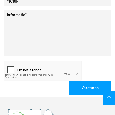
Collectie ID
Informatie
Versturen