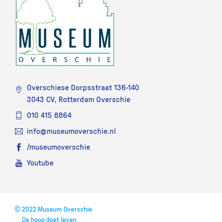
Overschiese Dorpsstraat 136-140
3043 CV, Rotterdam Overschie
010 415 8864
info@museumoverschie.nl
/museumoverschie
Youtube
©
2022 Museum Overschie
De hoop doet leven