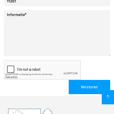
Collectie ID
Informatie
Versturen