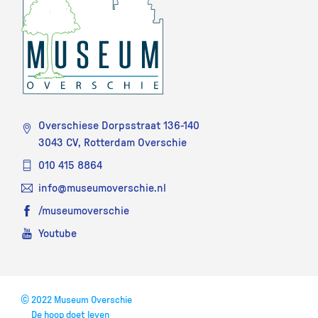
Overschiese Dorpsstraat 136-140
3043 CV, Rotterdam Overschie
010 415 8864
info@museumoverschie.nl
/museumoverschie
Youtube
©
2022 Museum Overschie
De hoop doet leven