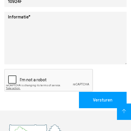
Collectie ID
Informatie
Versturen