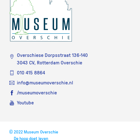
Overschiese Dorpsstraat 136-140
3043 CV, Rotterdam Overschie
010 415 8864
info@museumoverschie.nl
/museumoverschie
Youtube
©
2022 Museum Overschie
De hoop doet leven