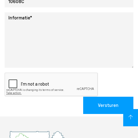
Collectie ID
Informatie
Versturen