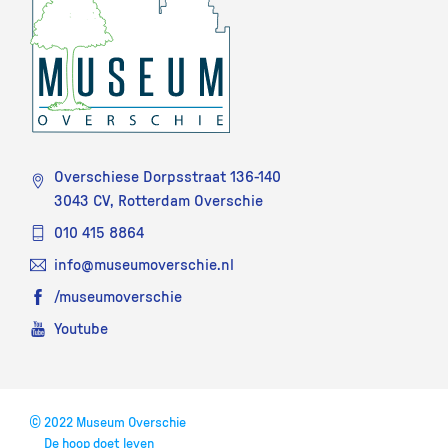
Overschiese Dorpsstraat 136-140
3043 CV, Rotterdam Overschie
010 415 8864
info@museumoverschie.nl
/museumoverschie
Youtube
©
2022 Museum Overschie
De hoop doet leven